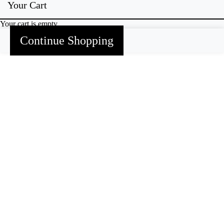
Your Cart
Your cart is empty
Continue Shopping